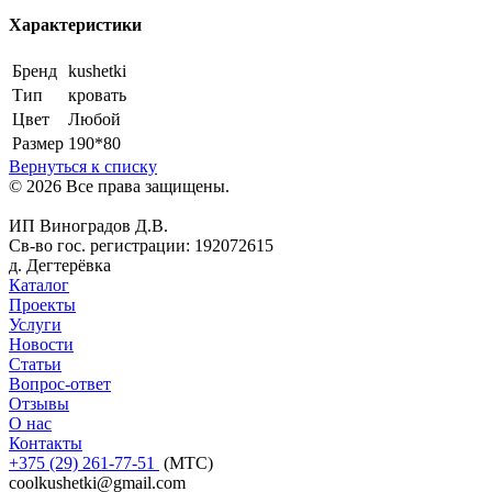
Характеристики
Бренд
kushetki
Тип
кровать
Цвет
Любой
Размер
190*80
Вернуться к списку
© 2026 Все права защищены.
ИП Виноградов Д.В.
Св-во гос. регистрации: 192072615
д. Дегтерёвка
Каталог
Проекты
Услуги
Новости
Статьи
Вопрос-ответ
Отзывы
О нас
Контакты
+375 (29)
261-77-51
(МТС)
coolkushetki@gmail.com