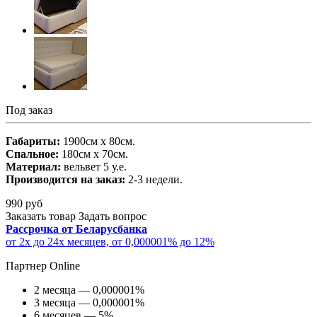
Под заказ
Габариты:
1900cм x 80cм.
Спальное:
180cм x 70cм.
Материал:
вельвет 5 у.е.
Производится на заказ:
2-3 недели.
990
руб
Заказать товар
Задать вопрос
Рассрочка от Беларусбанка
от 2х до 24х месяцев, от 0,000001% до 12%
Партнер Online
2 месяца — 0,000001%
3 месяца — 0,000001%
6 месяцев — 5%